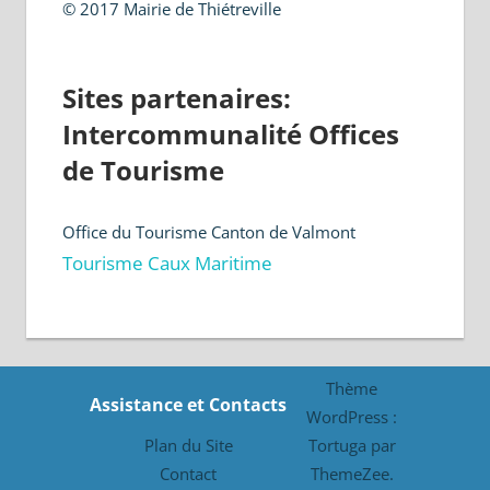
© 2017 Mairie de Thiétreville
Sites partenaires:
Intercommunalité Offices
de Tourisme
Office du Tourisme Canton de Valmont
Tourisme Caux Maritime
Thème
Assistance et Contacts
WordPress :
Plan du Site
Tortuga par
Contact
ThemeZee.