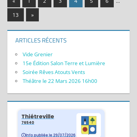
«
Publications
1
2
3
4
5
6
…
Navigation
précédentes :
13
Publications
»
des
suivantes :
articles
ARTICLES RÉCENTS
Vide Grenier
15e Édition Salon Terre et Lumière
Soirée Rêves Atouts Vents
Théâtre le 22 Mars 2026 16h00