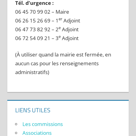
Tél. d’urgence :
06 45 70 99 02 – Maire
er
06 26 15 26 69 – 1
Adjoint
e
06 47 73 82 92 – 2
Adjoint
e
06 72 54 09 21 – 3
Adjoint
(À utiliser quand la mairie est fermée, en
aucun cas pour les renseignements
administratifs)
LIENS UTILES
Les commissions
Associations