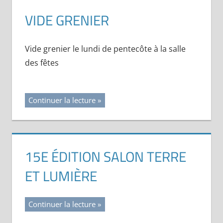
VIDE GRENIER
Vide grenier le lundi de pentecôte à la salle
des fêtes
Continuer la lecture
15E ÉDITION SALON TERRE
ET LUMIÈRE
Continuer la lecture