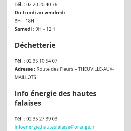
Tél.
: 02 20 20 40 76
Du Lundi au vendredi
:
8H – 18H
Samedi
: 9H – 12H
Déchetterie
Tél.
: 02 35 10 54 07
Adresse :
Route des Fleurs – THEUVILLE-AUX-
MAILLOTS
Info énergie des hautes
falaises
Tél.
: 02 35 27 39 03
Infoenergie.hautesfalaise@orange.fr