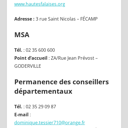
www.hautesfalaises.org
Adresse :
3 rue Saint Nicolas – FÉCAMP
MSA
Tél.
: 02 35 600 600
Point d’accueil
: ZA/Rue Jean Prévost –
GODERVILLE
Permanence des conseillers
départementaux
Tél.
: 02 35 29 09 87
E-mail
:
dominique.tessier710@orange.fr