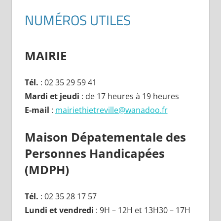
NUMÉROS UTILES
MAIRIE
Tél.
: 02 35 29 59 41
Mardi et jeudi
: de 17 heures à 19 heures
E-mail
:
mairiethietreville@wanadoo.fr
Maison Dépatementale des
Personnes Handicapées
(MDPH)
Tél.
: 02 35 28 17 57
Lundi et vendredi
: 9H – 12H et 13H30 – 17H