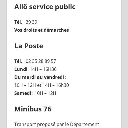
Allô service public
Tél.
: 39 39
Vos droits et démarches
La Poste
Tél.
: 02 35 28 89 57
Lundi
: 14H – 16H30
Du mardi au vendredi
:
10H – 12H et 14H – 16h30
Samedi
: 10H – 12H
Minibus 76
Transport proposé par le Département