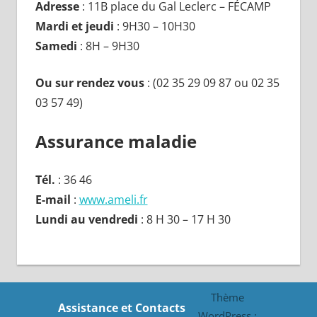
Adresse
: 11B place du Gal Leclerc – FÉCAMP
Mardi et jeudi
: 9H30 – 10H30
Samedi
: 8H – 9H30
Ou sur rendez vous
: (02 35 29 09 87 ou 02 35
03 57 49)
Assurance maladie
Tél.
: 36 46
E-mail
:
www.ameli.fr
Lundi au vendredi
: 8 H 30 – 17 H 30
Thème
Assistance et Contacts
WordPress :