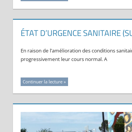
ÉTAT D’URGENCE SANITAIRE (SU
En raison de l’amélioration des conditions sanita
progressivement leur cours normal. A
Continuer la lecture