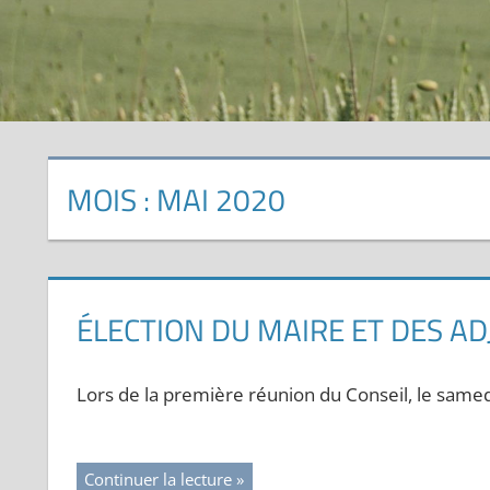
MOIS :
MAI 2020
ÉLECTION DU MAIRE ET DES AD
Lors de la première réunion du Conseil, le samedi 
Continuer la lecture