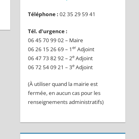
Téléphone :
02 35 29 59 41
Tél. d’urgence :
06 45 70 99 02 – Maire
er
06 26 15 26 69 – 1
Adjoint
e
06 47 73 82 92 – 2
Adjoint
e
06 72 54 09 21 – 3
Adjoint
(À utiliser quand la mairie est
fermée, en aucun cas pour les
renseignements administratifs)