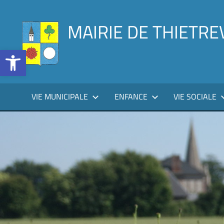
Aller
au
MAIRIE DE THIETRE
contenu
Ouvrir la barre d’outils
VIE MUNICIPALE
ENFANCE
VIE SOCIALE