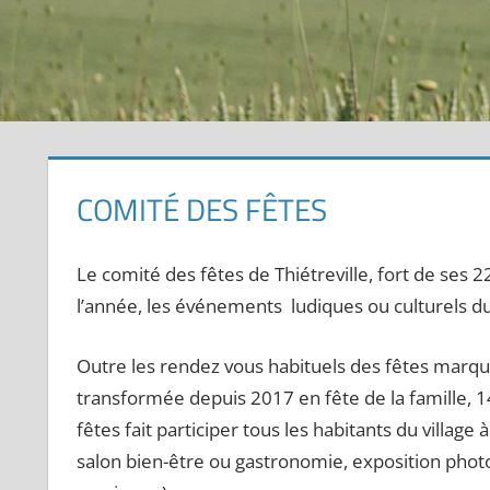
COMITÉ DES FÊTES
Le comité des fêtes de Thiétreville, fort de ses 
l’année, les événements ludiques ou culturels du 
Outre les rendez vous habituels des fêtes marq
transformée depuis 2017 en fête de la famille, 14
fêtes fait participer tous les habitants du village 
salon bien-être ou gastronomie, exposition photo