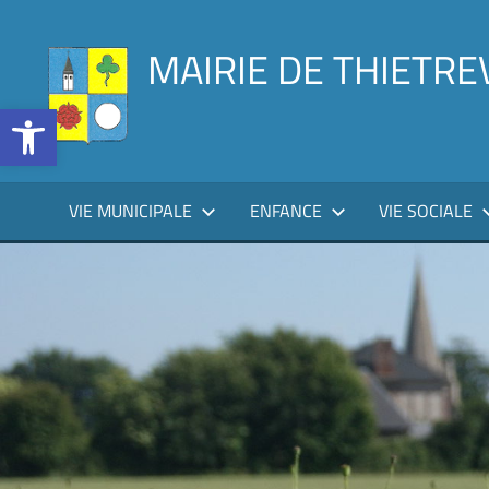
Aller
au
MAIRIE DE THIETRE
contenu
Ouvrir la barre d’outils
VIE MUNICIPALE
ENFANCE
VIE SOCIALE