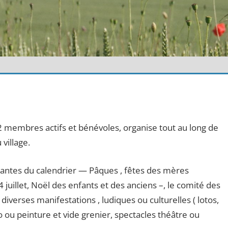
22 membres actifs et bénévoles, organise tout au long de
village.
uantes du calendrier — Pâques , fêtes des mères
 juillet, Noël des enfants et des anciens –, le comité des
à diverses manifestations , ludiques ou culturelles ( lotos,
 ou peinture et vide grenier, spectacles théâtre ou