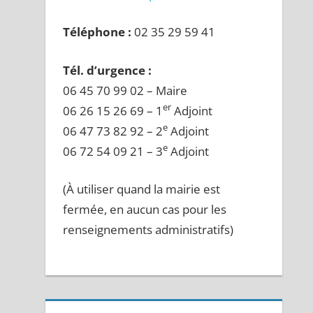
Téléphone :
02 35 29 59 41
Tél. d’urgence :
06 45 70 99 02 – Maire
er
06 26 15 26 69 – 1
Adjoint
e
06 47 73 82 92 – 2
Adjoint
e
06 72 54 09 21 – 3
Adjoint
(À utiliser quand la mairie est
fermée, en aucun cas pour les
renseignements administratifs)