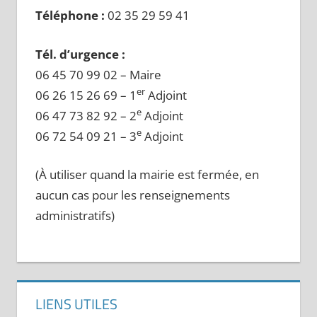
Téléphone :
02 35 29 59 41
Tél. d’urgence :
06 45 70 99 02 – Maire
er
06 26 15 26 69 – 1
Adjoint
e
06 47 73 82 92 – 2
Adjoint
e
06 72 54 09 21 – 3
Adjoint
(À utiliser quand la mairie est fermée, en
aucun cas pour les renseignements
administratifs)
LIENS UTILES