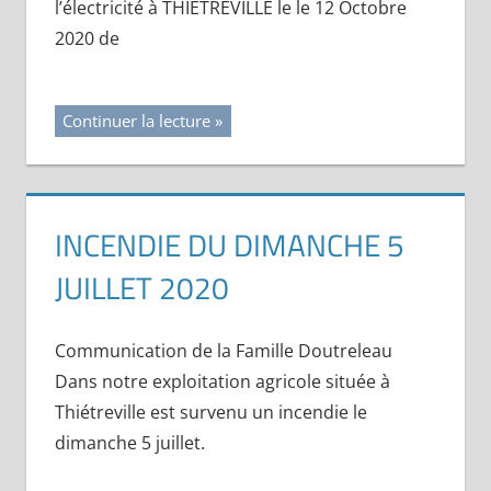
l’électricité à THIETREVILLE le le 12 Octobre
2020 de
Continuer la lecture
INCENDIE DU DIMANCHE 5
JUILLET 2020
Communication de la Famille Doutreleau
Dans notre exploitation agricole située à
Thiétreville est survenu un incendie le
dimanche 5 juillet.