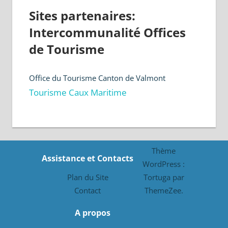
Sites partenaires:
Intercommunalité Offices
de Tourisme
Office du Tourisme Canton de Valmont
Tourisme Caux Maritime
Thème
Assistance et Contacts
WordPress :
Plan du Site
Tortuga par
Contact
ThemeZee.
A propos