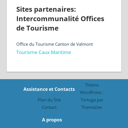
Sites partenaires:
Intercommunalité Offices
de Tourisme
Office du Tourisme Canton de Valmont
Tourisme Caux Maritime
Thème
Assistance et Contacts
WordPress :
Plan du Site
Tortuga par
Contact
ThemeZee.
A propos