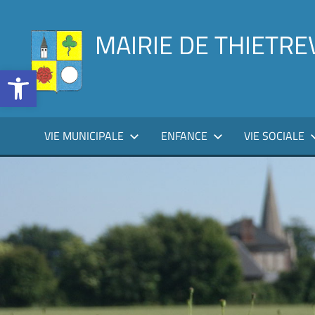
Aller
au
MAIRIE DE THIETRE
contenu
Ouvrir la barre d’outils
VIE MUNICIPALE
ENFANCE
VIE SOCIALE