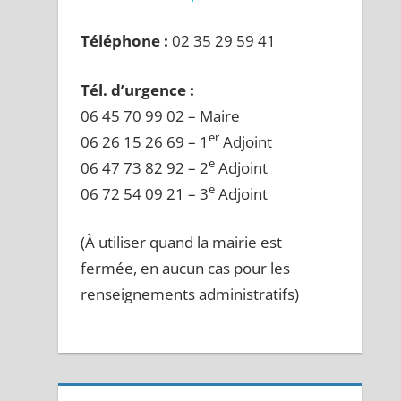
Téléphone :
02 35 29 59 41
Tél. d’urgence :
06 45 70 99 02 – Maire
er
06 26 15 26 69 – 1
Adjoint
e
06 47 73 82 92 – 2
Adjoint
e
06 72 54 09 21 – 3
Adjoint
(À utiliser quand la mairie est
fermée, en aucun cas pour les
renseignements administratifs)