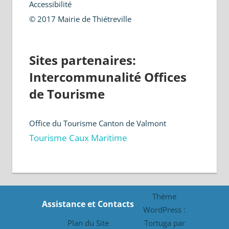
Accessibilité
© 2017 Mairie de Thiétreville
Sites partenaires:
Intercommunalité Offices
de Tourisme
Office du Tourisme Canton de Valmont
Tourisme Caux Maritime
Thème
Assistance et Contacts
WordPress :
Plan du Site
Tortuga par