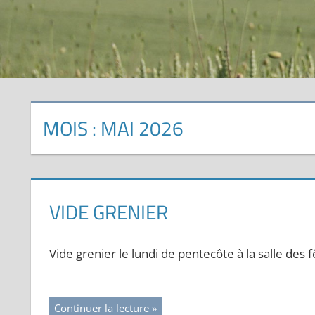
MOIS :
MAI 2026
VIDE GRENIER
Vide grenier le lundi de pentecôte à la salle des f
Continuer la lecture