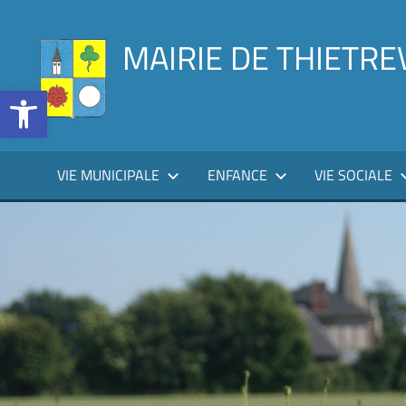
Aller
au
MAIRIE DE THIETRE
contenu
Ouvrir la barre d’outils
VIE MUNICIPALE
ENFANCE
VIE SOCIALE