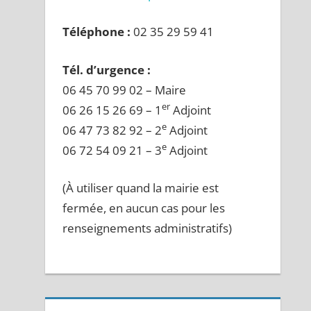
Téléphone :
02 35 29 59 41
Tél. d’urgence :
06 45 70 99 02 – Maire
er
06 26 15 26 69 – 1
Adjoint
e
06 47 73 82 92 – 2
Adjoint
e
06 72 54 09 21 – 3
Adjoint
(À utiliser quand la mairie est
fermée, en aucun cas pour les
renseignements administratifs)