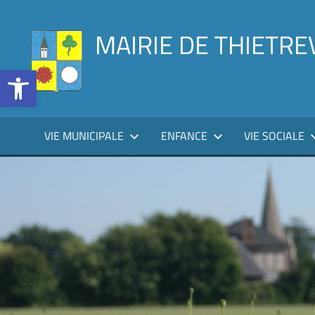
Aller
au
MAIRIE DE THIETRE
contenu
Ouvrir la barre d’outils
VIE MUNICIPALE
ENFANCE
VIE SOCIALE