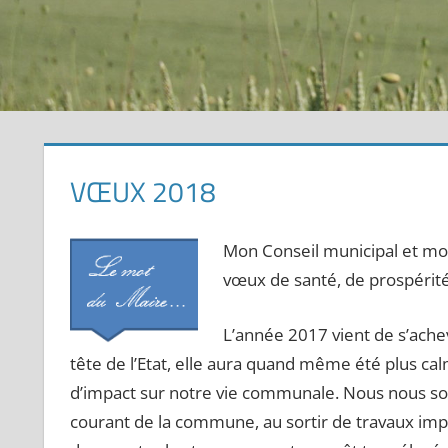
VŒUX 2018
Mon Conseil municipal et m
vœux de santé, de prospérité
L’année 2017 vient de s’ache
tête de l’Etat, elle aura quand même été plus ca
d’impact sur notre vie communale. Nous nous so
courant de la commune, au sortir de travaux impor