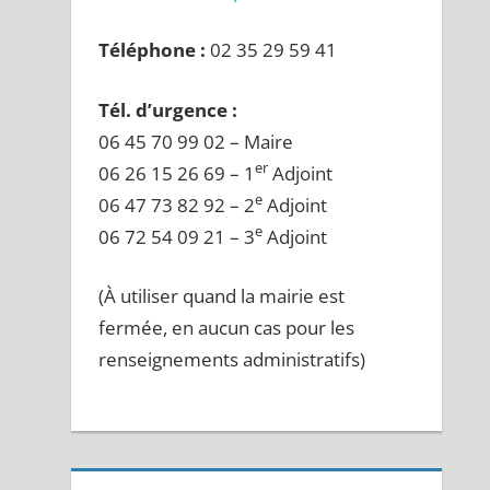
Téléphone :
02 35 29 59 41
Tél. d’urgence :
06 45 70 99 02 – Maire
er
06 26 15 26 69 – 1
Adjoint
e
06 47 73 82 92 – 2
Adjoint
e
06 72 54 09 21 – 3
Adjoint
(À utiliser quand la mairie est
fermée, en aucun cas pour les
renseignements administratifs)