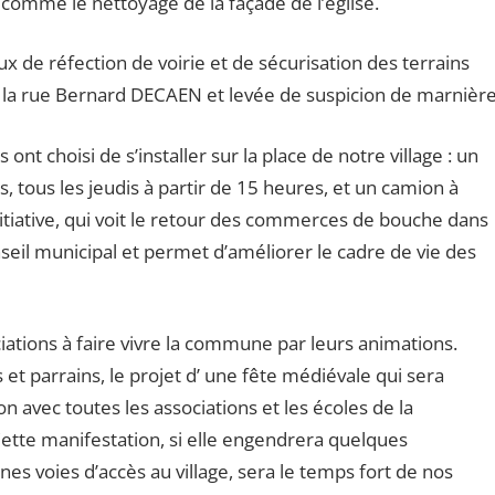
 comme le nettoyage de la façade de l’église.
x de réfection de voirie et de sécurisation des terrains
 la rue Bernard DECAEN et levée de suspicion de marnière
t choisi de s’installer sur la place de notre village : un
 tous les jeudis à partir de 15 heures, et un camion à
nitiative, qui voit le retour des commerces de bouche dans
eil municipal et permet d’améliorer le cadre de vie des
tions à faire vivre la commune par leurs animations.
arrains, le projet d’ une fête médiévale qui sera
n avec toutes les associations et les écoles de la
 Cette manifestation, si elle engendrera quelques
s voies d’accès au village, sera le temps fort de nos