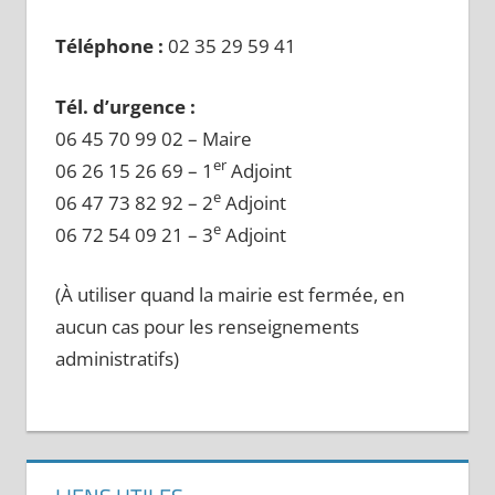
Téléphone :
02 35 29 59 41
Tél. d’urgence :
06 45 70 99 02 – Maire
er
06 26 15 26 69 – 1
Adjoint
e
06 47 73 82 92 – 2
Adjoint
e
06 72 54 09 21 – 3
Adjoint
(À utiliser quand la mairie est fermée, en
aucun cas pour les renseignements
administratifs)