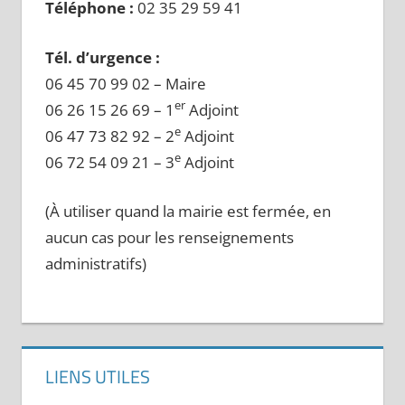
Téléphone :
02 35 29 59 41
Tél. d’urgence :
06 45 70 99 02 – Maire
er
06 26 15 26 69 – 1
Adjoint
e
06 47 73 82 92 – 2
Adjoint
e
06 72 54 09 21 – 3
Adjoint
(À utiliser quand la mairie est fermée, en
aucun cas pour les renseignements
administratifs)
LIENS UTILES