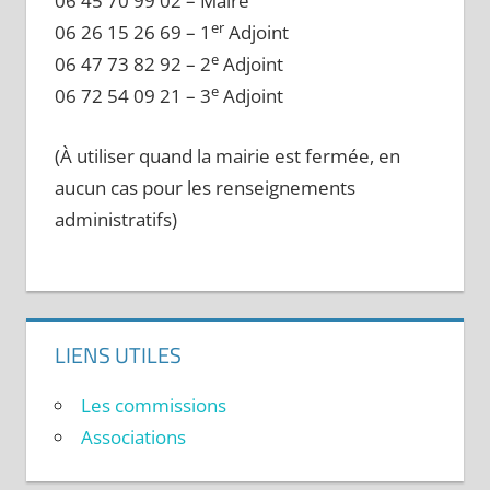
06 45 70 99 02 – Maire
er
06 26 15 26 69 – 1
Adjoint
e
06 47 73 82 92 – 2
Adjoint
e
06 72 54 09 21 – 3
Adjoint
(À utiliser quand la mairie est fermée, en
aucun cas pour les renseignements
administratifs)
LIENS UTILES
Les commissions
Associations