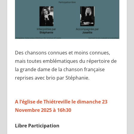
Des chansons connues et moins connues,
mais toutes emblématiques du répertoire de
la grande dame de la chanson française
reprises avec brio par Stéphanie.
A l’église de Thiétreville le dimanche 23
Novembre 2025 à 16h30
Libre Participation