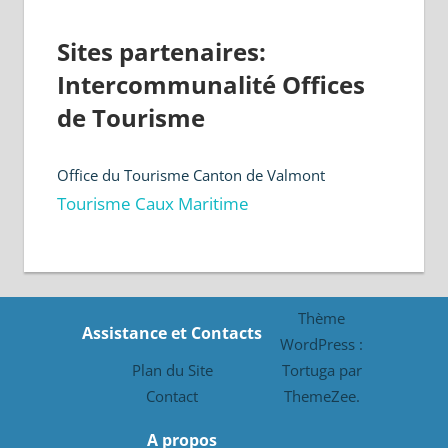
Sites partenaires:
Intercommunalité Offices
de Tourisme
Office du Tourisme Canton de Valmont
Tourisme Caux Maritime
Thème
Assistance et Contacts
WordPress :
Plan du Site
Tortuga par
Contact
ThemeZee.
A propos