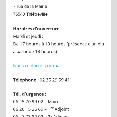
7 rue de la Mairie
76540 Thiétreville
Horaires d’ouverture
Mardi et jeudi :
De 17 heures à 19 heures (présence d’un élu
à partir de 18 heures)
Nous contacter par mail
Téléphone :
02 35 29 59 41
Tél. d’urgence :
06 45 70 99 02 – Maire
er
06 26 15 26 69 – 1
Adjoint
e
06 47 73 82 92 – 2
Adjoint