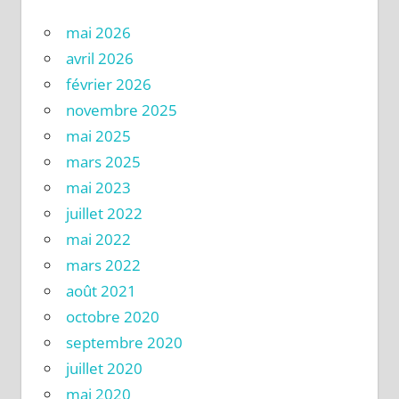
mai 2026
avril 2026
février 2026
novembre 2025
mai 2025
mars 2025
mai 2023
juillet 2022
mai 2022
mars 2022
août 2021
octobre 2020
septembre 2020
juillet 2020
mai 2020